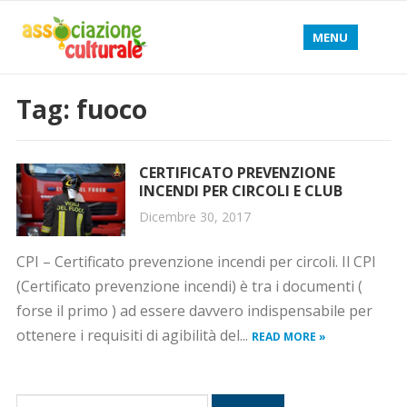
MENU
Tag: fuoco
CERTIFICATO PREVENZIONE
INCENDI PER CIRCOLI E CLUB
Dicembre 30, 2017
CPI – Certificato prevenzione incendi per circoli. Il CPI
(Certificato prevenzione incendi) è tra i documenti (
forse il primo ) ad essere davvero indispensabile per
ottenere i requisiti di agibilità del...
READ MORE »
R