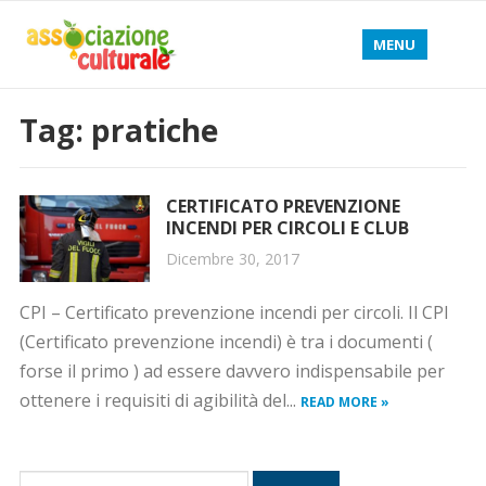
MENU
Tag: pratiche
CERTIFICATO PREVENZIONE
INCENDI PER CIRCOLI E CLUB
Dicembre 30, 2017
CPI – Certificato prevenzione incendi per circoli. Il CPI
(Certificato prevenzione incendi) è tra i documenti (
forse il primo ) ad essere davvero indispensabile per
ottenere i requisiti di agibilità del...
READ MORE »
R