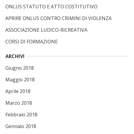
c
ONLUS STATUTO E ATTO COSTITUTIVO
a
APRIRE ONLUS CONTRO CRIMINI DI VIOLENZA
p
e
ASSOCIAZIONE LUDICO-RICREATIVA
r
CORSI DI FORMAZIONE
:
ARCHIVI
Giugno 2018
Maggio 2018
Aprile 2018
Marzo 2018
Febbraio 2018
Gennaio 2018