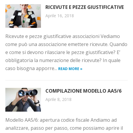
RICEVUTE E PEZZE GIUSTIFICATIVE
Aprile 16, 2018
Ricevute e pezze giustificative associazioni Vediamo
come può una associazione emettere ricevute. Quando
e come si devono rilasciare le pezze giustificative? E’
obbligatoria la numerazione delle ricevute? In quale
caso bisogna apporre...
READ MORE »
COMPILAZIONE MODELLO AA5/6
Aprile 8, 2018
Modello AA5/6: apertura codice fiscale Andiamo ad
analizzare, passo per passo, come possiamo aprire il