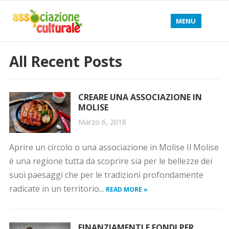
MENU
All Recent Posts
CREARE UNA ASSOCIAZIONE IN
MOLISE
Marzo 6, 2018
Aprire un circolo o una associazione in Molise Il Molise
è una regione tutta da scoprire sia per le bellezze dei
suoi paesaggi che per le tradizioni profondamente
radicate in un territorio...
READ MORE »
FINANZIAMENTI E FONDI PER